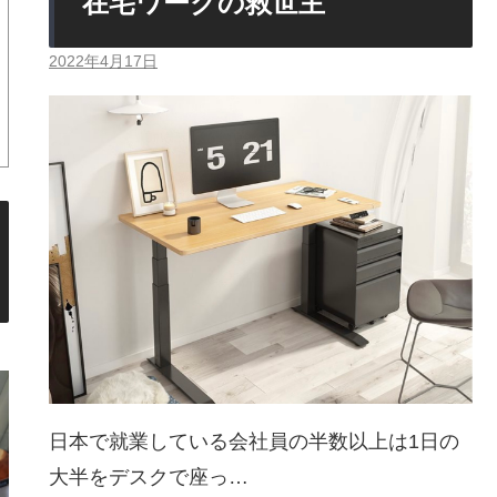
在宅ワークの救世主
2022年4月17日
日本で就業している会社員の半数以上は1日の
大半をデスクで座っ…