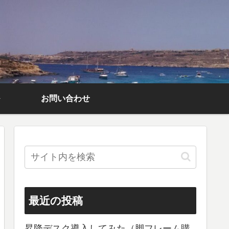
お問い合わせ
最近の投稿
昇降デスク導入してみた（脚フレーム購