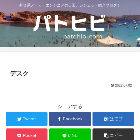
外資系メーカーエンジニアの日常、ガジェット紹介ブログ！
デスク
2022.07.02
シェアする
Twitter
Facebook
はてブ
Pocket
LINE
コピー